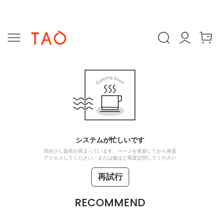
システムが忙しいです
現在少し負荷が高まっています。ページを更新してから再度
アクセスしてください、または後ほど再度訪問してください
再試行
RECOMMEND