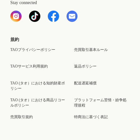
Stay connected
規約
TAOプライバシーポリシー
売買取引基本ルール
TAOサービス利用規約
返品ポリシー
TAO (タオ）における知的財産ポ
配送遅延補償
リシー
TAO (タオ）における商品リコー
プラットフォーム苦情・紛争処
ルポリシー
理規程
売買取引規約
特商法に基づく表記