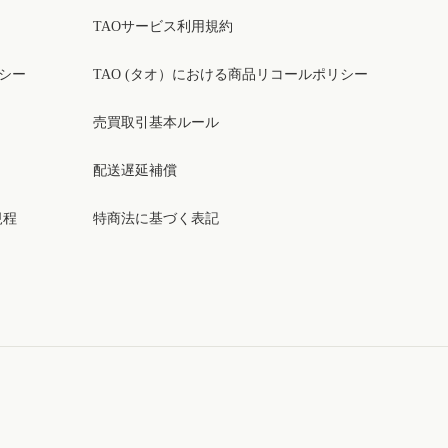
TAOサービス利用規約
リシー
TAO (タオ）における商品リコールポリシー
売買取引基本ルール
配送遅延補償
規程
特商法に基づく表記