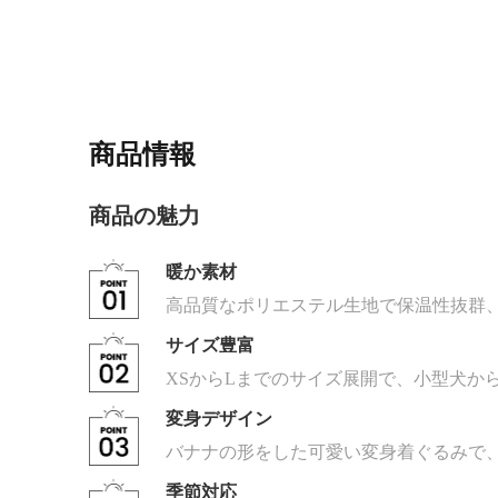
商品情報
商品の魅力
暖か素材
高品質なポリエステル生地で保温性抜群
サイズ豊富
XSからLまでのサイズ展開で、小型犬か
変身デザイン
バナナの形をした可愛い変身着ぐるみで、
季節対応