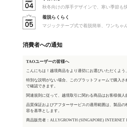
秋冬向けの厚手デザインで、寒い季節も
着脱らくらく
マジックテープ式で着脱簡単、ワンちゃ
消費者への通知
TAOユーザーの皆様へ
こんにちは！越境商品をより適切にお選びいただくよう
特別な説明がない場合、このプラットフォームで購入さ
で確認できます。
関連規則に従って、越境取引に関わる商品はお客様個人
品質保証およびアフターサービスの適用範囲は、製品の
容を基準とします。
商品販売者：ALLYGROWTH (SINGAPORE) INTERNET IN