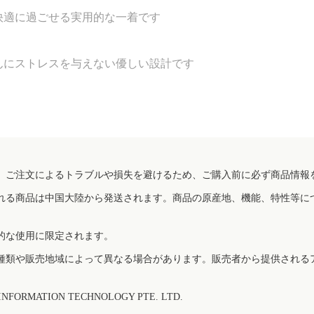
快適に過ごせる実用的な一着です
んにストレスを与えない優しい設計です
、ご注文によるトラブルや損失を避けるため、ご購入前に必ず商品情報
れる商品は中国大陸から発送されます。商品の原産地、機能、特性等に
的な使用に限定されます。
種類や販売地域によって異なる場合があります。販売者から提供される
FORMATION TECHNOLOGY PTE. LTD.