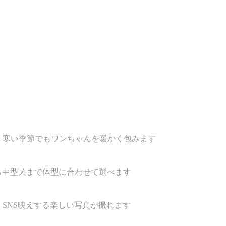
、寒い季節でもワンちゃんを暖かく包みます
ら中型犬まで体型に合わせて選べます
SNS映えする楽しい写真が撮れます