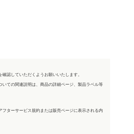
を確認していただくようお願いいたします。
ついての関連説明は、商品の詳細ページ、製品ラベル等
アフターサービス規約または販売ページに表示される内