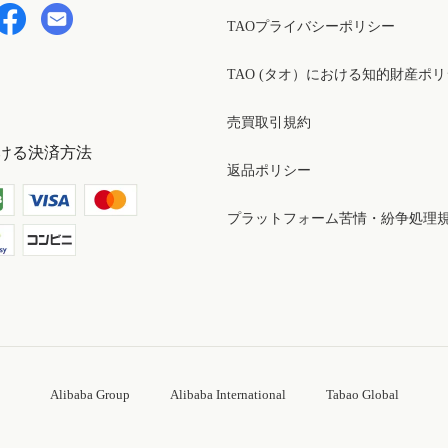
TAOプライバシーポリシー
TAO (タオ）における知的財産ポ
売買取引規約
ける決済方法
返品ポリシー
プラットフォーム苦情・紛争処理
Alibaba Group
Alibaba International
Tabao Global