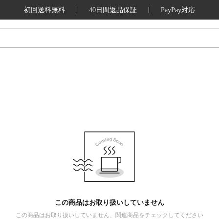
初回送料無料
40日間返品保証
PayPay対応
この商品はお取り扱いしていません
この商品はお取り扱いしていません、関連商品をチェックしてください