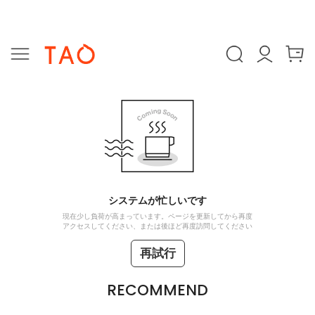
システムが忙しいです
現在少し負荷が高まっています。ページを更新してから再度
アクセスしてください、または後ほど再度訪問してください
再試行
RECOMMEND