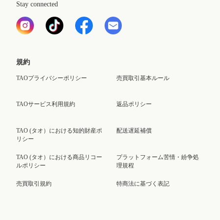
Stay connected
規約
TAOプライバシーポリシー
売買取引基本ルール
TAOサービス利用規約
返品ポリシー
TAO (タオ）における知的財産ポ
配送遅延補償
リシー
TAO (タオ）における商品リコー
プラットフォーム苦情・紛争処
ルポリシー
理規程
売買取引規約
特商法に基づく表記