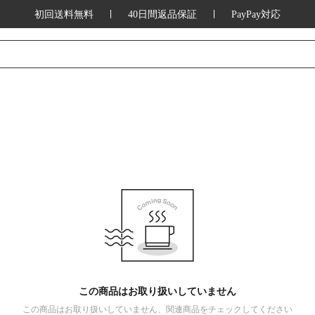
初回送料無料
40日間返品保証
PayPay対応
この商品はお取り扱いしていません
この商品はお取り扱いしていません、関連商品をチェックしてください