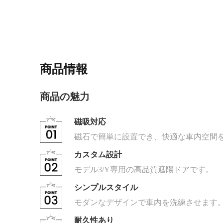
商品情報
商品の魅力
磁吸対応
磁石で簡単に設置でき、快適な車内空間
カスタム設計
モデル3/Y専用の高品質遮陽ドアです。
シンプルスタイル
モダンなデザインで車内を洗練させます
耐久性あり