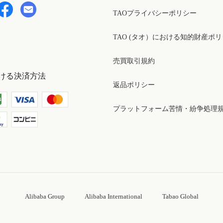
TAOプライバシーポリシー
TAO (タオ）における知的財産ポ
売買取引規約
ける決済方法
返品ポリシー
プラットフォーム苦情・紛争処理
Alibaba Group
Alibaba International
Tabao Global