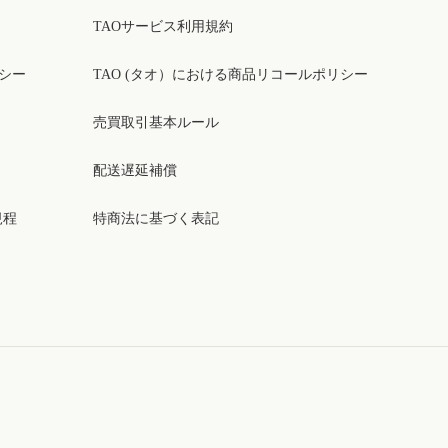
TAOサービス利用規約
リシー
TAO (タオ）における商品リコールポリシー
売買取引基本ルール
配送遅延補償
規程
特商法に基づく表記