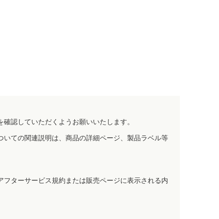
を確認していただくようお願いいたします。
ついての関連説明は、商品の詳細ページ、製品ラベル等
アフターサービス規約または販売ページに表示される内