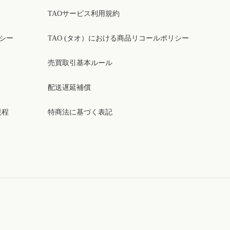
TAOサービス利用規約
リシー
TAO (タオ）における商品リコールポリシー
売買取引基本ルール
配送遅延補償
規程
特商法に基づく表記