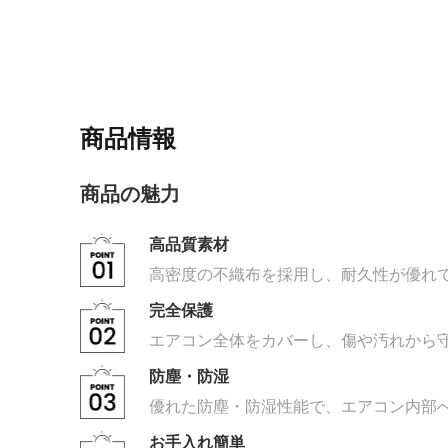
商品情報
商品の魅力
高品質素材
高密度の不織布を採用し、耐久性が優れ
完全保護
エアコン全体をカバーし、傷や汚れから守
防塵・防湿
優れた防塵・防湿性能で、エアコン内部
お手入れ簡単