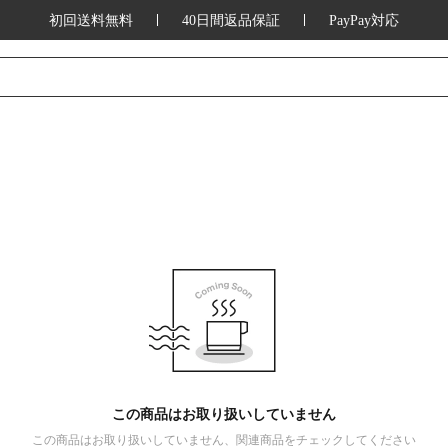
初回送料無料
40日間返品保証
PayPay対応
この商品はお取り扱いしていません
この商品はお取り扱いしていません、関連商品をチェックしてください