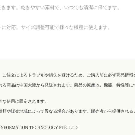
できます。乾きやすい素材で、いつでも清潔に保てます。
ーに対応。サイズ調整可能で様々な機種に使えます。
、ご注文によるトラブルや損失を避けるため、ご購入前に必ず商品情報
れる商品は中国大陸から発送されます。商品の原産地、機能、特性等に
的な使用に限定されます。
種類や販売地域によって異なる場合があります。販売者から提供される
FORMATION TECHNOLOGY PTE. LTD.