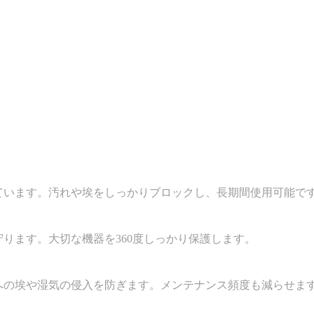
ています。汚れや埃をしっかりブロックし、長期間使用可能で
ります。大切な機器を360度しっかり保護します。
への埃や湿気の侵入を防ぎます。メンテナンス頻度も減らせま