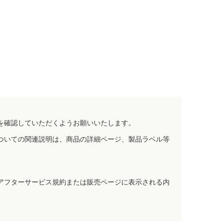
を確認していただくようお願いいたします。
ついての関連説明は、商品の詳細ページ、製品ラベル等
アフターサービス規約または販売ページに表示される内