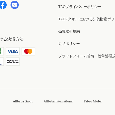
TAOプライバシーポリシー
TAO (タオ）における知的財産ポ
売買取引規約
ける決済方法
返品ポリシー
プラットフォーム苦情・紛争処理
Alibaba Group
Alibaba International
Tabao Global