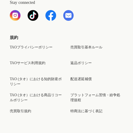
Stay connected
規約
TAOプライバシーポリシー
売買取引基本ルール
TAOサービス利用規約
返品ポリシー
TAO (タオ）における知的財産ポ
配送遅延補償
リシー
TAO (タオ）における商品リコー
プラットフォーム苦情・紛争処
ルポリシー
理規程
売買取引規約
特商法に基づく表記