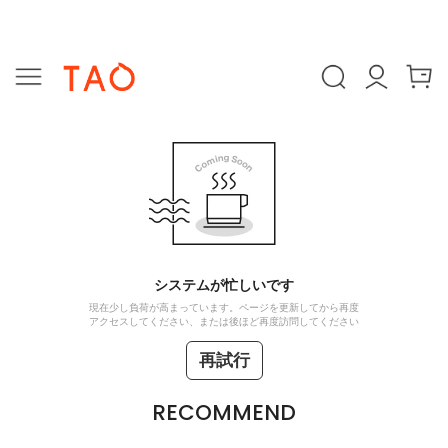
システムが忙しいです
現在少し負荷が高まっています。ページを更新してから再度
アクセスしてください、または後ほど再度訪問してください
再試行
RECOMMEND