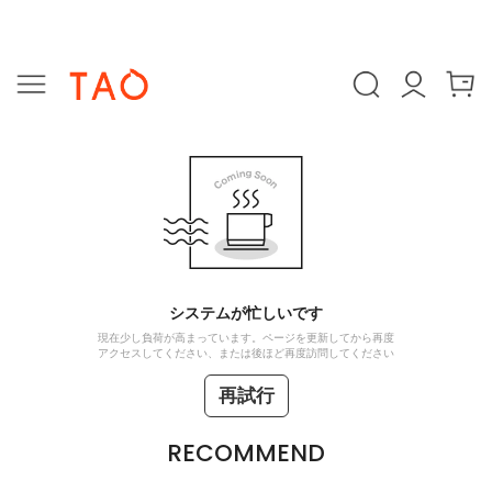
システムが忙しいです
現在少し負荷が高まっています。ページを更新してから再度
アクセスしてください、または後ほど再度訪問してください
再試行
RECOMMEND