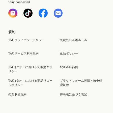
Stay connected
規約
TAOプライバシーポリシー
売買取引基本ルール
TAOサービス利用規約
返品ポリシー
TAO (タオ）における知的財産ポ
配送遅延補償
リシー
TAO (タオ）における商品リコー
プラットフォーム苦情・紛争処
ルポリシー
理規程
売買取引規約
特商法に基づく表記