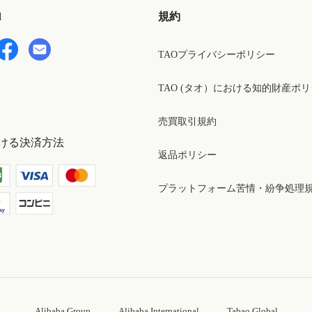
d
規約
TAOプライバシーポリシー
TAO (タオ）における知的財産ポ
売買取引規約
ける決済方法
返品ポリシー
プラットフォーム苦情・紛争処理
Alibaba Group
Alibaba International
Tabao Global