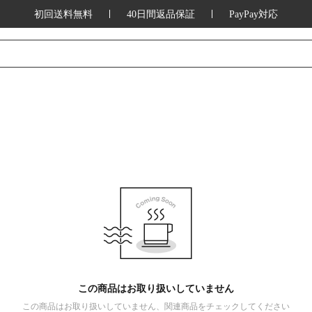
初回送料無料
40日間返品保証
PayPay対応
この商品はお取り扱いしていません
この商品はお取り扱いしていません、関連商品をチェックしてください