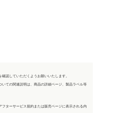
を確認していただくようお願いいたします。
ついての関連説明は、商品の詳細ページ、製品ラベル等
アフターサービス規約または販売ページに表示される内