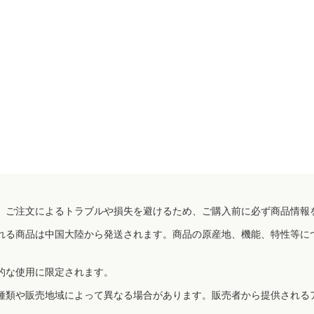
、ご注文によるトラブルや損失を避けるため、ご購入前に必ず商品情報
れる商品は中国大陸から発送されます。商品の原産地、機能、特性等に
的な使用に限定されます。
種類や販売地域によって異なる場合があります。販売者から提供される