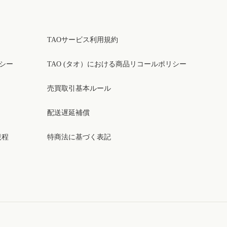
TAOサービス利用規約
リシー
TAO (タオ）における商品リコールポリシー
売買取引基本ルール
配送遅延補償
規程
特商法に基づく表記