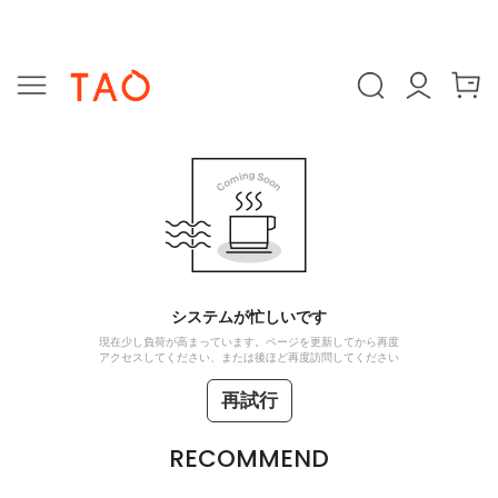
システムが忙しいです
現在少し負荷が高まっています。ページを更新してから再度
アクセスしてください、または後ほど再度訪問してください
再試行
RECOMMEND