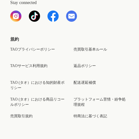
Stay connected
規約
TAOプライバシーポリシー
売買取引基本ルール
TAOサービス利用規約
返品ポリシー
TAO (タオ）における知的財産ポ
配送遅延補償
リシー
TAO (タオ）における商品リコー
プラットフォーム苦情・紛争処
ルポリシー
理規程
売買取引規約
特商法に基づく表記