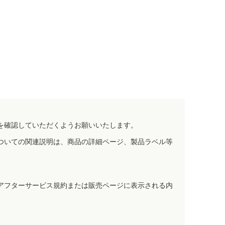
を確認していただくようお願いいたします。
ついての関連説明は、商品の詳細ページ、製品ラベル等
アフターサービス規約または販売ページに表示される内