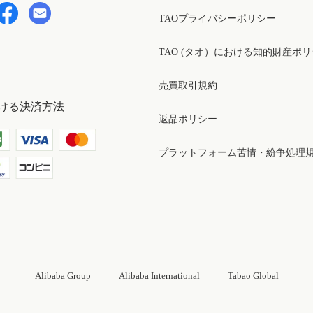
TAOプライバシーポリシー
TAO (タオ）における知的財産ポ
売買取引規約
ける決済方法
返品ポリシー
プラットフォーム苦情・紛争処理
Alibaba Group
Alibaba International
Tabao Global