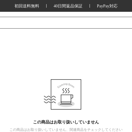
初回送料無料
40日間返品保証
PayPay対応
この商品はお取り扱いしていません
この商品はお取り扱いしていません、関連商品をチェックしてください