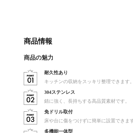
商品情報
商品の魅力
耐久性あり
キッチンの収納をスッキリ整理できます
304ステンレス
錆に強く、長持ちする高品質素材です。
免ドリル取付
床や台に傷をつけずに簡単に設置できま
多機能一体型