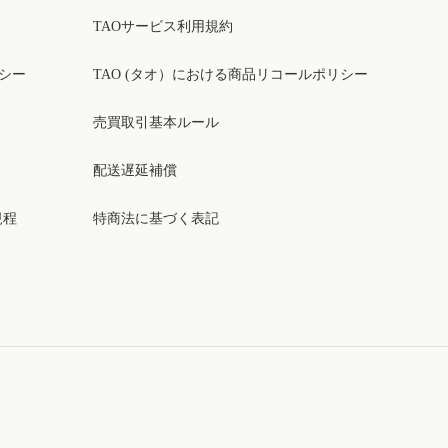
TAOサービス利用規約
リシー
TAO (タオ）における商品リコールポリシー
売買取引基本ルール
配送遅延補償
規程
特商法に基づく表記