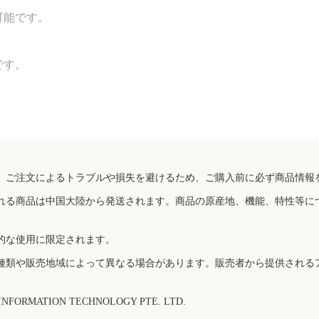
可能です。
です。
、ご注文によるトラブルや損失を避けるため、ご購入前に必ず商品情報
れる商品は中国大陸から発送されます。商品の原産地、機能、特性等に
的な使用に限定されます。
種類や販売地域によって異なる場合があります。販売者から提供される
FORMATION TECHNOLOGY PTE. LTD.