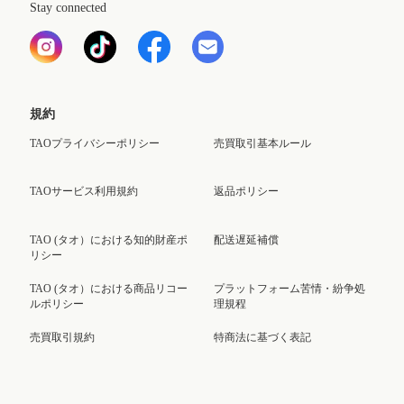
Stay connected
規約
TAOプライバシーポリシー
売買取引基本ルール
TAOサービス利用規約
返品ポリシー
TAO (タオ）における知的財産ポ
配送遅延補償
リシー
TAO (タオ）における商品リコー
プラットフォーム苦情・紛争処
ルポリシー
理規程
売買取引規約
特商法に基づく表記