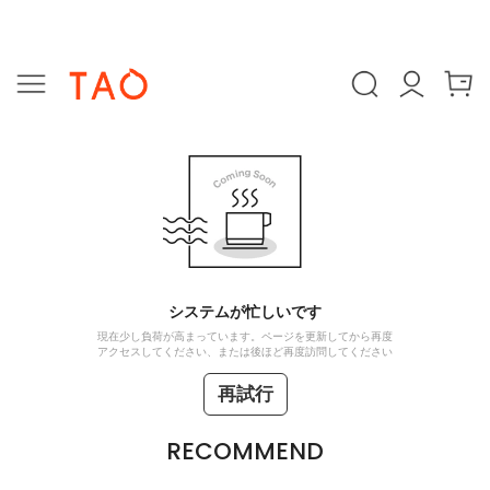
システムが忙しいです
現在少し負荷が高まっています。ページを更新してから再度
アクセスしてください、または後ほど再度訪問してください
再試行
RECOMMEND