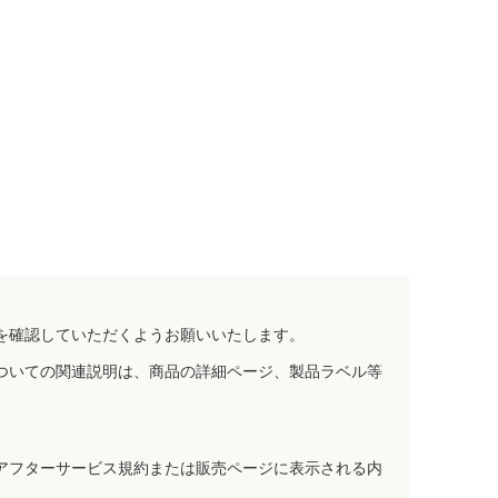
を確認していただくようお願いいたします。
ついての関連説明は、商品の詳細ページ、製品ラベル等
アフターサービス規約または販売ページに表示される内