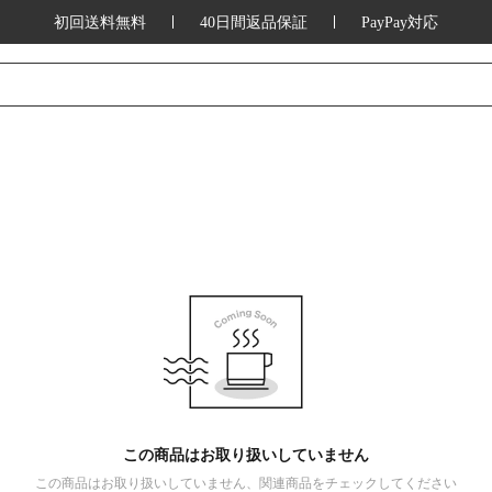
初回送料無料
40日間返品保証
PayPay対応
この商品はお取り扱いしていません
この商品はお取り扱いしていません、関連商品をチェックしてください