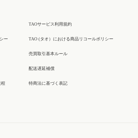
TAOサービス利用規約
リシー
TAO (タオ）における商品リコールポリシー
売買取引基本ルール
配送遅延補償
規程
特商法に基づく表記