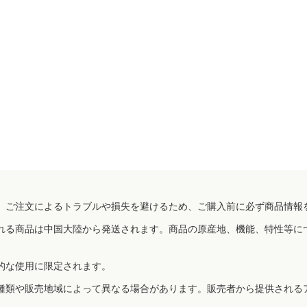
、ご注文によるトラブルや損失を避けるため、ご購入前に必ず商品情報
れる商品は中国大陸から発送されます。商品の原産地、機能、特性等に
的な使用に限定されます。
種類や販売地域によって異なる場合があります。販売者から提供される