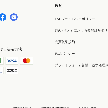
d
規約
TAOプライバシーポリシー
TAO (タオ）における知的財産ポ
売買取引規約
ける決済方法
返品ポリシー
プラットフォーム苦情・紛争処理
Alibaba Group
Alibaba International
Tabao Global