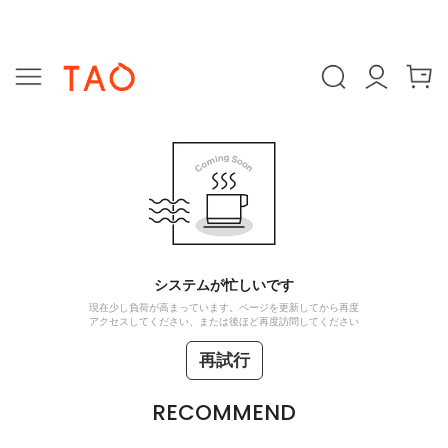
システムが忙しいです
現在少し負荷が高まっています。ページを更新してから再度
アクセスしてください、または後ほど再度訪問してください
再試行
RECOMMEND