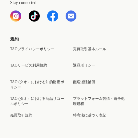
Stay connected
規約
TAOプライバシーポリシー
売買取引基本ルール
TAOサービス利用規約
返品ポリシー
TAO (タオ）における知的財産ポ
配送遅延補償
リシー
TAO (タオ）における商品リコー
プラットフォーム苦情・紛争処
ルポリシー
理規程
売買取引規約
特商法に基づく表記