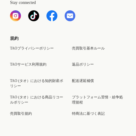
Stay connected
規約
TAOプライバシーポリシー
売買取引基本ルール
TAOサービス利用規約
返品ポリシー
TAO (タオ）における知的財産ポ
配送遅延補償
リシー
TAO (タオ）における商品リコー
プラットフォーム苦情・紛争処
ルポリシー
理規程
売買取引規約
特商法に基づく表記