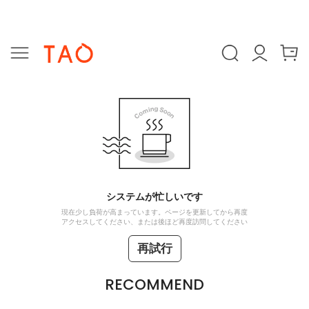
システムが忙しいです
現在少し負荷が高まっています。ページを更新してから再度
アクセスしてください、または後ほど再度訪問してください
再試行
RECOMMEND