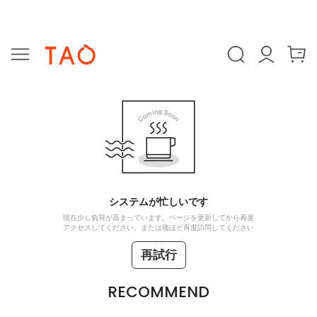
システムが忙しいです
現在少し負荷が高まっています。ページを更新してから再度
アクセスしてください、または後ほど再度訪問してください
再試行
RECOMMEND