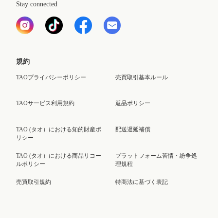
Stay connected
規約
TAOプライバシーポリシー
売買取引基本ルール
TAOサービス利用規約
返品ポリシー
TAO (タオ）における知的財産ポ
配送遅延補償
リシー
TAO (タオ）における商品リコー
プラットフォーム苦情・紛争処
ルポリシー
理規程
売買取引規約
特商法に基づく表記