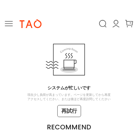
システムが忙しいです
現在少し負荷が高まっています。ページを更新してから再度
アクセスしてください、または後ほど再度訪問してください
再試行
RECOMMEND