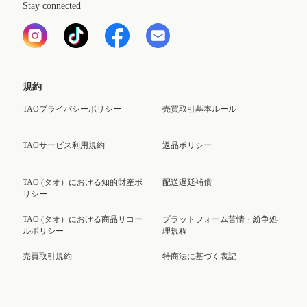
Stay connected
規約
TAOプライバシーポリシー
売買取引基本ルール
TAOサービス利用規約
返品ポリシー
TAO (タオ）における知的財産ポ
配送遅延補償
リシー
TAO (タオ）における商品リコー
プラットフォーム苦情・紛争処
ルポリシー
理規程
売買取引規約
特商法に基づく表記