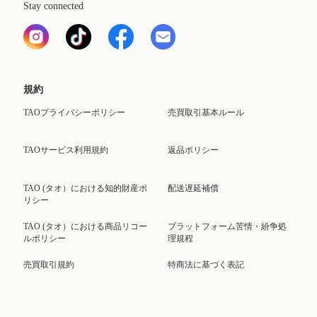
Stay connected
規約
TAOプライバシーポリシー
売買取引基本ルール
TAOサービス利用規約
返品ポリシー
TAO (タオ）における知的財産ポ
配送遅延補償
リシー
TAO (タオ）における商品リコー
プラットフォーム苦情・紛争処
ルポリシー
理規程
売買取引規約
特商法に基づく表記