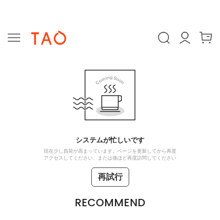
システムが忙しいです
現在少し負荷が高まっています。ページを更新してから再度
アクセスしてください、または後ほど再度訪問してください
再試行
RECOMMEND