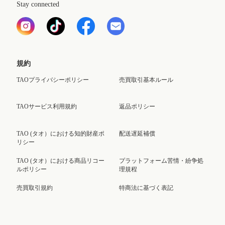
Stay connected
規約
TAOプライバシーポリシー
売買取引基本ルール
TAOサービス利用規約
返品ポリシー
TAO (タオ）における知的財産ポ
配送遅延補償
リシー
TAO (タオ）における商品リコー
プラットフォーム苦情・紛争処
ルポリシー
理規程
売買取引規約
特商法に基づく表記