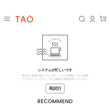
システムが忙しいです
現在少し負荷が高まっています。ページを更新してから再度
アクセスしてください、または後ほど再度訪問してください
再試行
RECOMMEND