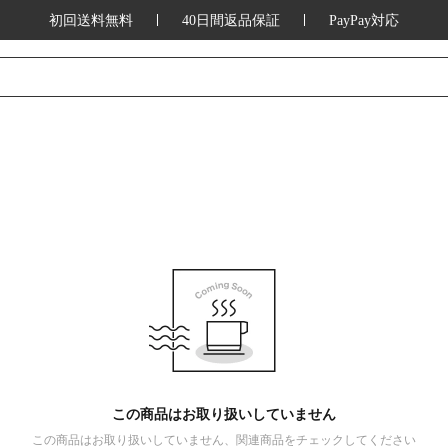
初回送料無料
40日間返品保証
PayPay対応
この商品はお取り扱いしていません
この商品はお取り扱いしていません、関連商品をチェックしてください