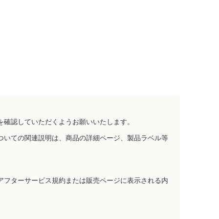
を確認していただくようお願いいたします。
ついての関連説明は、商品の詳細ページ、製品ラベル等
アフターサービス規約または販売ページに表示される内