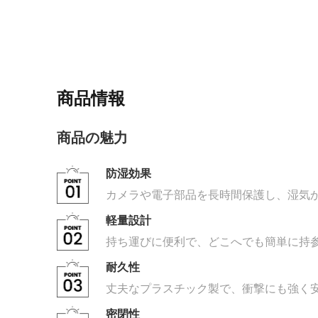
商品情報
商品の魅力
防湿効果
カメラや電子部品を長時間保護し、湿気
軽量設計
持ち運びに便利で、どこへでも簡単に持
耐久性
丈夫なプラスチック製で、衝撃にも強く
密閉性