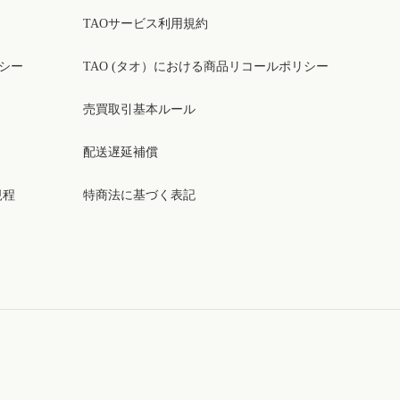
TAOサービス利用規約
リシー
TAO (タオ）における商品リコールポリシー
売買取引基本ルール
配送遅延補償
規程
特商法に基づく表記