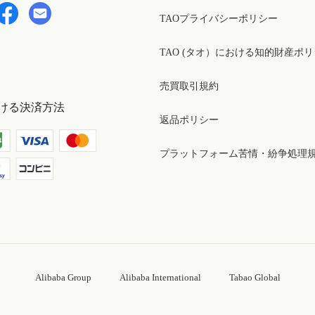
TAOプライバシーポリシー
TAO (タオ）における知的財産ポ
売買取引規約
ける決済方法
返品ポリシー
プラットフォーム苦情・紛争処理
Alibaba Group
Alibaba International
Tabao Global