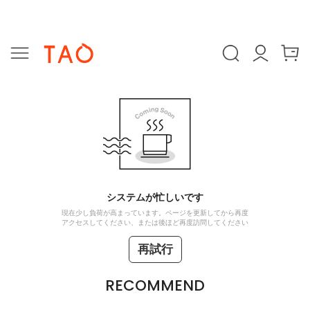
システムが忙しいです
現在少し負荷が高まっています。ページを更新してから再度
アクセスしてください、または後ほど再度訪問してください
再試行
RECOMMEND