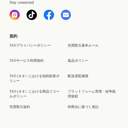
Stay connected
規約
TAOプライバシーポリシー
売買取引基本ルール
TAOサービス利用規約
返品ポリシー
TAO (タオ）における知的財産ポ
配送遅延補償
リシー
TAO (タオ）における商品リコー
プラットフォーム苦情・紛争処
ルポリシー
理規程
売買取引規約
特商法に基づく表記