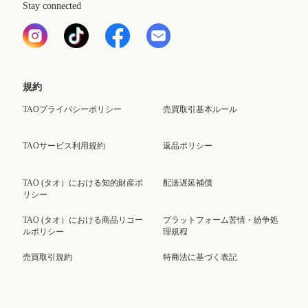
Stay connected
規約
TAOプライバシーポリシー
売買取引基本ルール
TAOサービス利用規約
返品ポリシー
TAO (タオ）における知的財産ポ
配送遅延補償
リシー
TAO (タオ）における商品リコー
プラットフォーム苦情・紛争処
ルポリシー
理規程
売買取引規約
特商法に基づく表記