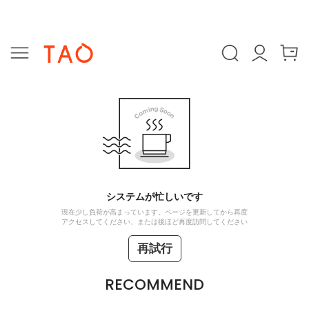
システムが忙しいです
現在少し負荷が高まっています。ページを更新してから再度
アクセスしてください、または後ほど再度訪問してください
再試行
RECOMMEND