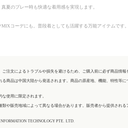
。真夏のプレー時も快適な着用感を実現します。
MIXコーデにも。普段着としても活躍する万能アイテムです
、ご注文によるトラブルや損失を避けるため、ご購入前に必ず商品情報
れる商品は中国大陸から発送されます。商品の原産地、機能、特性等に
的な使用に限定されます。
種類や販売地域によって異なる場合があります。販売者から提供される
FORMATION TECHNOLOGY PTE. LTD.