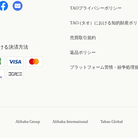
TAOプライバシーポリシー
TAO (タオ）における知的財産ポ
売買取引規約
ける決済方法
返品ポリシー
プラットフォーム苦情・紛争処理
Alibaba Group
Alibaba International
Tabao Global