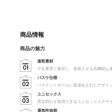
商品情報
商品の魅力
速乾素材
汗を素早く吸収し、蒸発させる高機能な
バスケ仕様
バスケットボールに最適化されたデザイ
ユニセックス
男女問わず着用できるユニセックスデザ
通気性抜群