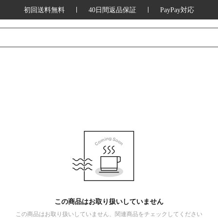
初回送料無料
40日間返品保証
PayPay対応
この商品はお取り扱いしていません
この商品はお取り扱いしていません、関連商品をチェックしてください