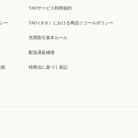
TAOサービス利用規約
リシー
TAO (タオ）における商品リコールポリシー
売買取引基本ルール
配送遅延補償
規程
特商法に基づく表記