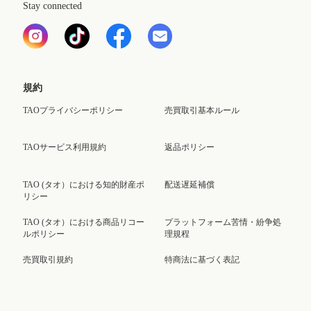
Stay connected
規約
TAOプライバシーポリシー
売買取引基本ルール
TAOサービス利用規約
返品ポリシー
TAO (タオ）における知的財産ポ
配送遅延補償
リシー
TAO (タオ）における商品リコー
プラットフォーム苦情・紛争処
ルポリシー
理規程
売買取引規約
特商法に基づく表記