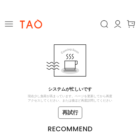
システムが忙しいです
現在少し負荷が高まっています。ページを更新してから再度
アクセスしてください、または後ほど再度訪問してください
再試行
RECOMMEND