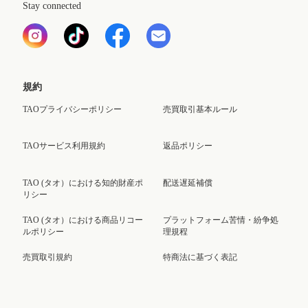
Stay connected
規約
TAOプライバシーポリシー
売買取引基本ルール
TAOサービス利用規約
返品ポリシー
TAO (タオ）における知的財産ポ
配送遅延補償
リシー
TAO (タオ）における商品リコー
プラットフォーム苦情・紛争処
ルポリシー
理規程
売買取引規約
特商法に基づく表記