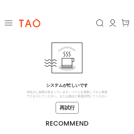
システムが忙しいです
現在少し負荷が高まっています。ページを更新してから再度
アクセスしてください、または後ほど再度訪問してください
再試行
RECOMMEND