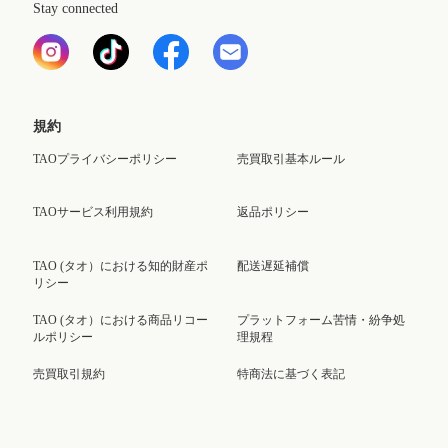
Stay connected
規約
TAOプライバシーポリシー
売買取引基本ルール
TAOサービス利用規約
返品ポリシー
TAO (タオ）における知的財産ポ
配送遅延補償
リシー
TAO (タオ）における商品リコー
プラットフォーム苦情・紛争処
ルポリシー
理規程
売買取引規約
特商法に基づく表記