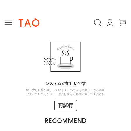
システムが忙しいです
現在少し負荷が高まっています。ページを更新してから再度
アクセスしてください、または後ほど再度訪問してください
再試行
RECOMMEND