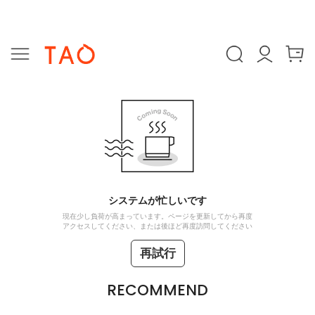
システムが忙しいです
現在少し負荷が高まっています。ページを更新してから再度
アクセスしてください、または後ほど再度訪問してください
再試行
RECOMMEND