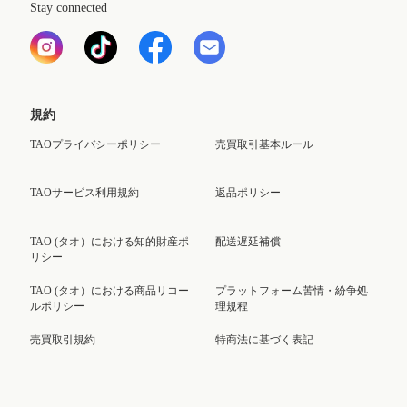
Stay connected
規約
TAOプライバシーポリシー
売買取引基本ルール
TAOサービス利用規約
返品ポリシー
TAO (タオ）における知的財産ポ
配送遅延補償
リシー
TAO (タオ）における商品リコー
プラットフォーム苦情・紛争処
ルポリシー
理規程
売買取引規約
特商法に基づく表記