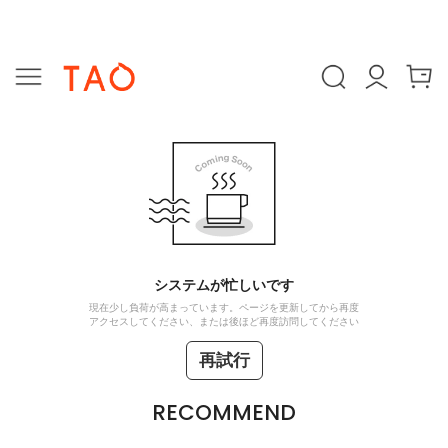
システムが忙しいです
現在少し負荷が高まっています。ページを更新してから再度
アクセスしてください、または後ほど再度訪問してください
再試行
RECOMMEND