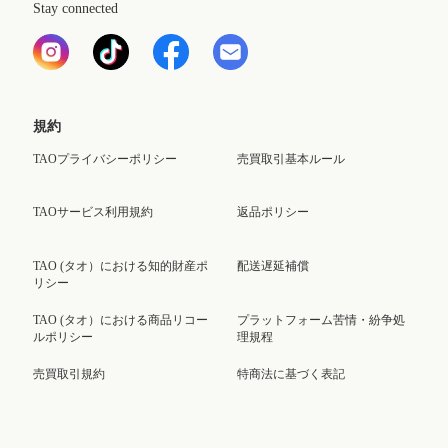
Stay connected
規約
TAOプライバシーポリシー
売買取引基本ルール
TAOサービス利用規約
返品ポリシー
TAO (タオ）における知的財産ポ
配送遅延補償
リシー
TAO (タオ）における商品リコー
プラットフォーム苦情・紛争処
ルポリシー
理規程
売買取引規約
特商法に基づく表記