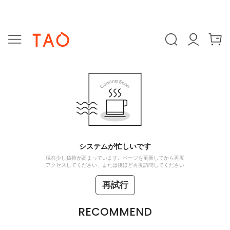
システムが忙しいです
現在少し負荷が高まっています。ページを更新してから再度
アクセスしてください、または後ほど再度訪問してください
再試行
RECOMMEND