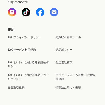
Stay connected
規約
TAOプライバシーポリシー
売買取引基本ルール
TAOサービス利用規約
返品ポリシー
TAO (タオ）における知的財産ポ
配送遅延補償
リシー
TAO (タオ）における商品リコー
プラットフォーム苦情・紛争処
ルポリシー
理規程
売買取引規約
特商法に基づく表記