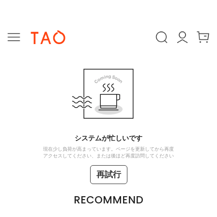
システムが忙しいです
現在少し負荷が高まっています。ページを更新してから再度
アクセスしてください、または後ほど再度訪問してください
再試行
RECOMMEND