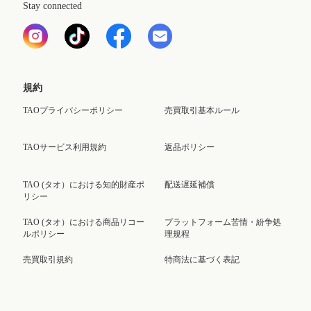
Stay connected
規約
TAOプライバシーポリシー
売買取引基本ルール
TAOサービス利用規約
返品ポリシー
TAO (タオ）における知的財産ポ
配送遅延補償
リシー
TAO (タオ）における商品リコー
プラットフォーム苦情・紛争処
ルポリシー
理規程
売買取引規約
特商法に基づく表記