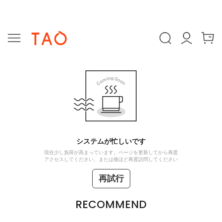
システムが忙しいです
現在少し負荷が高まっています。ページを更新してから再度
アクセスしてください、または後ほど再度訪問してください
再試行
RECOMMEND