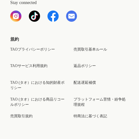
Stay connected
規約
TAOプライバシーポリシー
売買取引基本ルール
TAOサービス利用規約
返品ポリシー
TAO (タオ）における知的財産ポ
配送遅延補償
リシー
TAO (タオ）における商品リコー
プラットフォーム苦情・紛争処
ルポリシー
理規程
売買取引規約
特商法に基づく表記