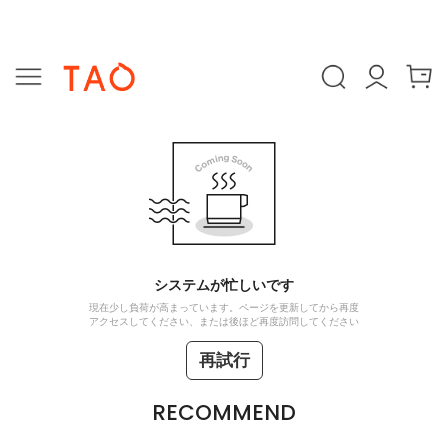
システムが忙しいです
現在少し負荷が高まっています。ページを更新してから再度
アクセスしてください、または後ほど再度訪問してください
再試行
RECOMMEND