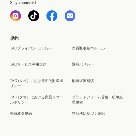
Stay connected
規約
TAOプライバシーポリシー
売買取引基本ルール
TAOサービス利用規約
返品ポリシー
TAO (タオ）における知的財産ポ
配送遅延補償
リシー
TAO (タオ）における商品リコー
プラットフォーム苦情・紛争処
ルポリシー
理規程
売買取引規約
特商法に基づく表記