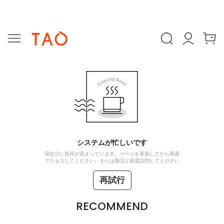
システムが忙しいです
現在少し負荷が高まっています。ページを更新してから再度
アクセスしてください、または後ほど再度訪問してください
再試行
RECOMMEND