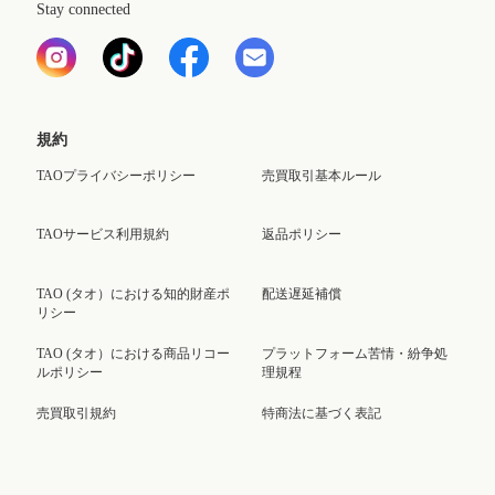
Stay connected
規約
TAOプライバシーポリシー
売買取引基本ルール
TAOサービス利用規約
返品ポリシー
TAO (タオ）における知的財産ポ
配送遅延補償
リシー
TAO (タオ）における商品リコー
プラットフォーム苦情・紛争処
ルポリシー
理規程
売買取引規約
特商法に基づく表記