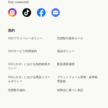
Stay connected
規約
TAOプライバシーポリシー
売買取引基本ルール
TAOサービス利用規約
返品ポリシー
TAO (タオ）における知的財産ポ
配送遅延補償
リシー
TAO (タオ）における商品リコー
プラットフォーム苦情・紛争処
ルポリシー
理規程
売買取引規約
特商法に基づく表記