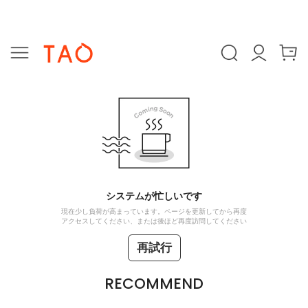
システムが忙しいです
現在少し負荷が高まっています。ページを更新してから再度
アクセスしてください、または後ほど再度訪問してください
再試行
RECOMMEND