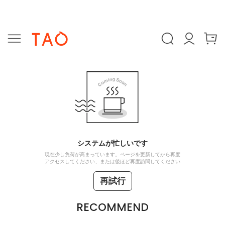
システムが忙しいです
現在少し負荷が高まっています。ページを更新してから再度
アクセスしてください、または後ほど再度訪問してください
再試行
RECOMMEND