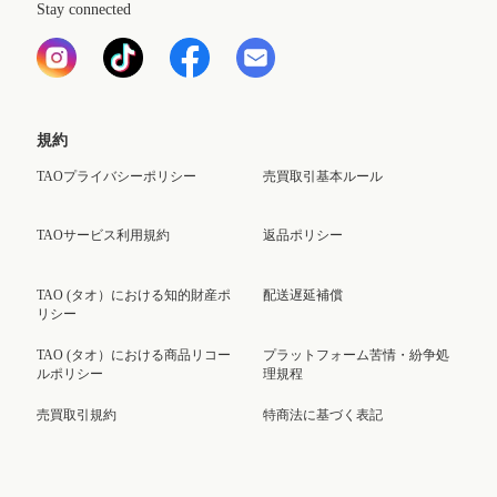
Stay connected
規約
TAOプライバシーポリシー
売買取引基本ルール
TAOサービス利用規約
返品ポリシー
TAO (タオ）における知的財産ポ
配送遅延補償
リシー
TAO (タオ）における商品リコー
プラットフォーム苦情・紛争処
ルポリシー
理規程
売買取引規約
特商法に基づく表記