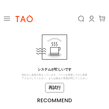
システムが忙しいです
現在少し負荷が高まっています。ページを更新してから再度
アクセスしてください、または後ほど再度訪問してください
再試行
RECOMMEND