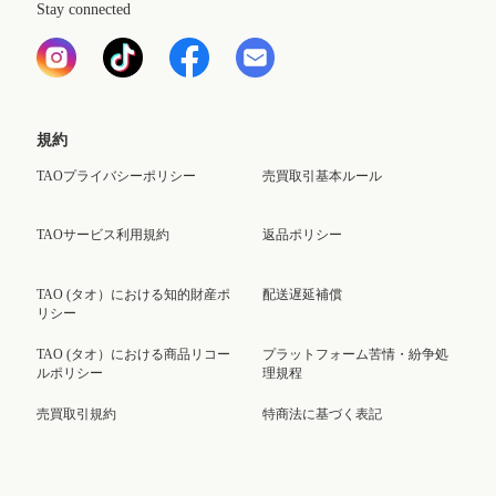
Stay connected
規約
TAOプライバシーポリシー
売買取引基本ルール
TAOサービス利用規約
返品ポリシー
TAO (タオ）における知的財産ポ
配送遅延補償
リシー
TAO (タオ）における商品リコー
プラットフォーム苦情・紛争処
ルポリシー
理規程
売買取引規約
特商法に基づく表記