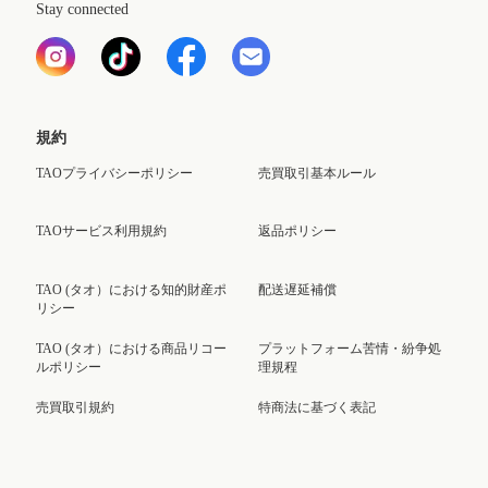
Stay connected
規約
TAOプライバシーポリシー
売買取引基本ルール
TAOサービス利用規約
返品ポリシー
TAO (タオ）における知的財産ポ
配送遅延補償
リシー
TAO (タオ）における商品リコー
プラットフォーム苦情・紛争処
ルポリシー
理規程
売買取引規約
特商法に基づく表記