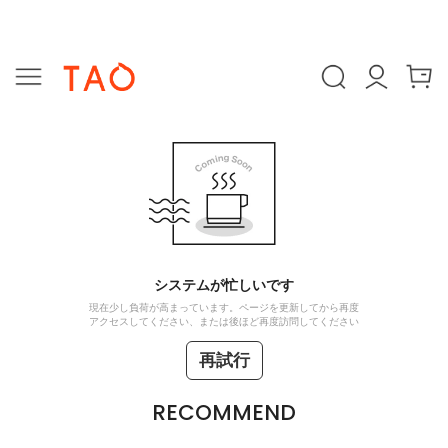
システムが忙しいです
現在少し負荷が高まっています。ページを更新してから再度
アクセスしてください、または後ほど再度訪問してください
再試行
RECOMMEND