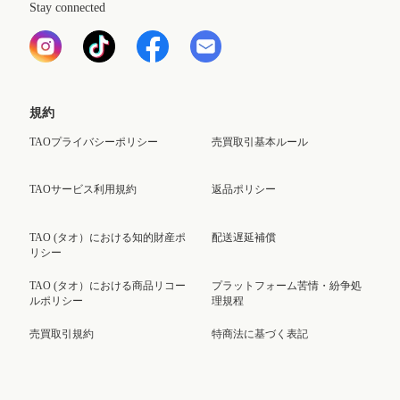
Stay connected
規約
TAOプライバシーポリシー
売買取引基本ルール
TAOサービス利用規約
返品ポリシー
TAO (タオ）における知的財産ポ
配送遅延補償
リシー
TAO (タオ）における商品リコー
プラットフォーム苦情・紛争処
ルポリシー
理規程
売買取引規約
特商法に基づく表記