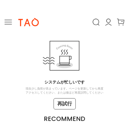
システムが忙しいです
現在少し負荷が高まっています。ページを更新してから再度
アクセスしてください、または後ほど再度訪問してください
再試行
RECOMMEND