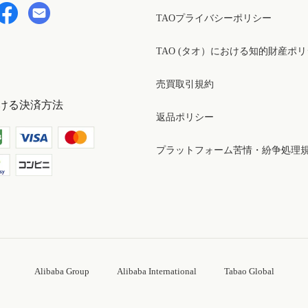
TAOプライバシーポリシー
TAO (タオ）における知的財産ポ
売買取引規約
ける決済方法
返品ポリシー
プラットフォーム苦情・紛争処理
Alibaba Group
Alibaba International
Tabao Global