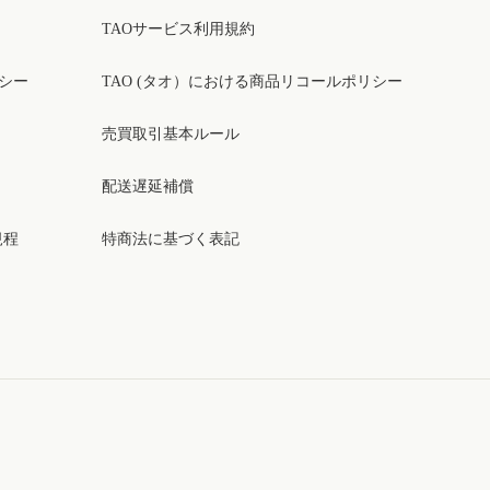
TAOサービス利用規約
リシー
TAO (タオ）における商品リコールポリシー
売買取引基本ルール
配送遅延補償
規程
特商法に基づく表記