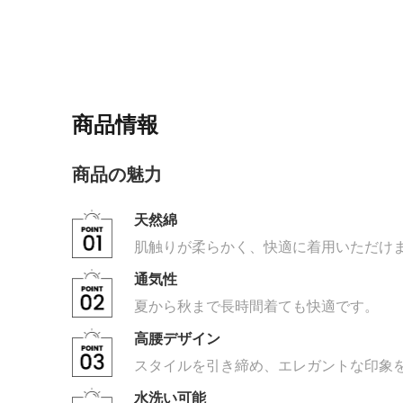
商品情報
商品の魅力
天然綿
肌触りが柔らかく、快適に着用いただけ
通気性
夏から秋まで長時間着ても快適です。
高腰デザイン
スタイルを引き締め、エレガントな印象
水洗い可能