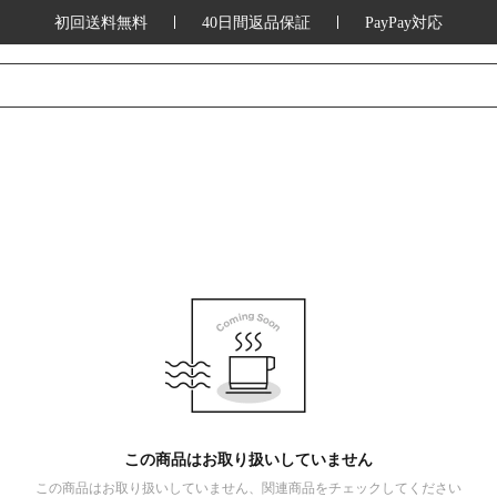
初回送料無料
40日間返品保証
PayPay対応
この商品はお取り扱いしていません
この商品はお取り扱いしていません、関連商品をチェックしてください