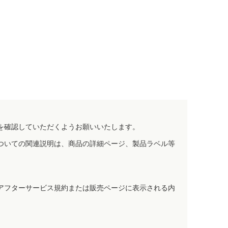
を確認していただくようお願いいたします。
ついての関連説明は、商品の詳細ページ、製品ラベル等
アフターサービス規約または販売ページに表示される内