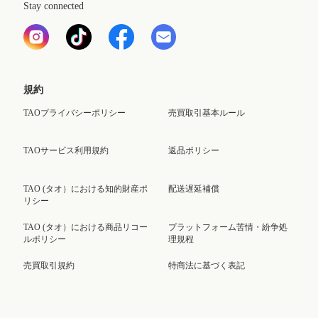
Stay connected
規約
TAOプライバシーポリシー
売買取引基本ルール
TAOサービス利用規約
返品ポリシー
TAO (タオ）における知的財産ポ
配送遅延補償
リシー
TAO (タオ）における商品リコー
プラットフォーム苦情・紛争処
ルポリシー
理規程
売買取引規約
特商法に基づく表記