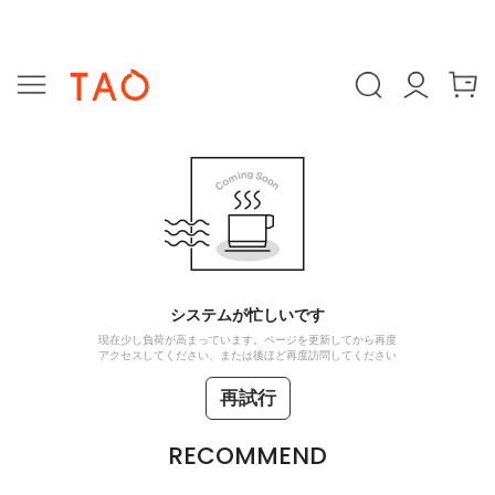
システムが忙しいです
現在少し負荷が高まっています。ページを更新してから再度
アクセスしてください、または後ほど再度訪問してください
再試行
RECOMMEND