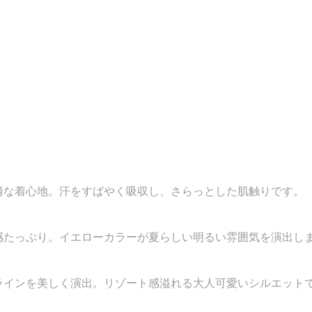
適な着心地。汗をすばやく吸収し、さらっとした肌触りです。
感たっぷり。イエローカラーが夏らしい明るい雰囲気を演出し
ラインを美しく演出。リゾート感溢れる大人可愛いシルエット