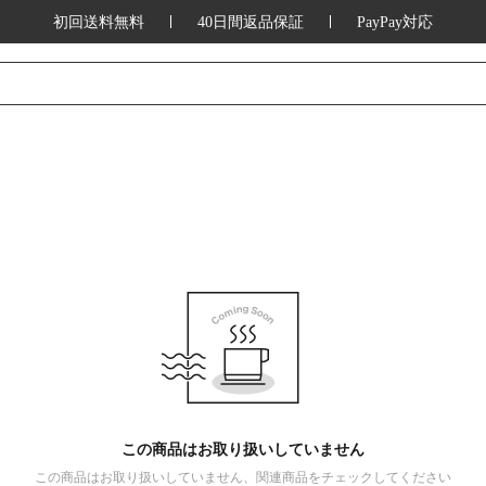
初回送料無料
40日間返品保証
PayPay対応
この商品はお取り扱いしていません
この商品はお取り扱いしていません、関連商品をチェックしてください