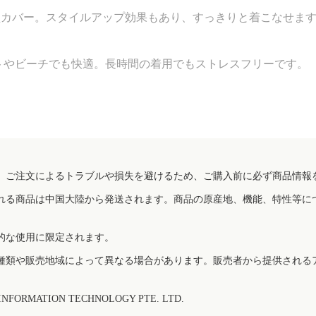
型カバー。スタイルアップ効果もあり、すっきりと着こなせま
トやビーチでも快適。長時間の着用でもストレスフリーです。
、ご注文によるトラブルや損失を避けるため、ご購入前に必ず商品情報
れる商品は中国大陸から発送されます。商品の原産地、機能、特性等に
的な使用に限定されます。
種類や販売地域によって異なる場合があります。販売者から提供される
FORMATION TECHNOLOGY PTE. LTD.