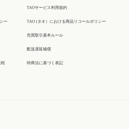
TAOサービス利用規約
リシー
TAO (タオ）における商品リコールポリシー
売買取引基本ルール
配送遅延補償
規程
特商法に基づく表記