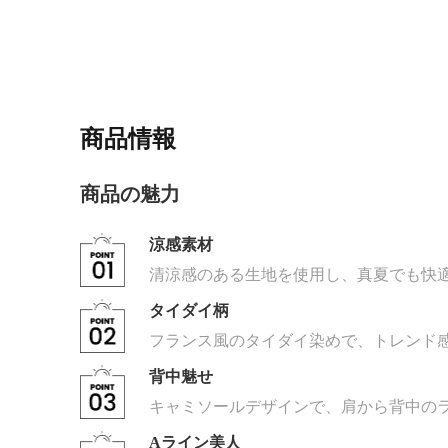
商品情報
商品の魅力
涼感素材
清涼感のある生地を使用し、真夏でも快
タイダイ柄
フランス風のタイダイ染めで、トレンド
背中魅せ
キャミソールデザインで、肩から背中の
Aライン美人