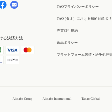
TAOプライバシーポリシー
TAO (タオ）における知的財産ポ
売買取引規約
ける決済方法
返品ポリシー
プラットフォーム苦情・紛争処理
Alibaba Group
Alibaba International
Tabao Global