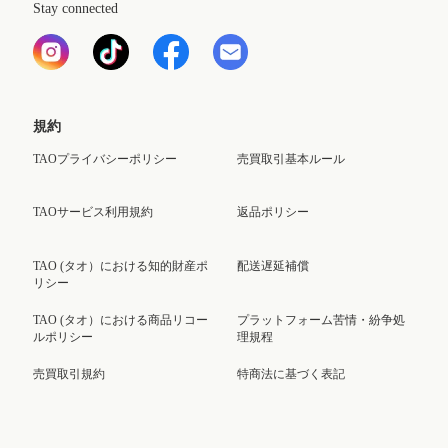
Stay connected
規約
TAOプライバシーポリシー
売買取引基本ルール
TAOサービス利用規約
返品ポリシー
TAO (タオ）における知的財産ポ
配送遅延補償
リシー
TAO (タオ）における商品リコー
プラットフォーム苦情・紛争処
ルポリシー
理規程
売買取引規約
特商法に基づく表記