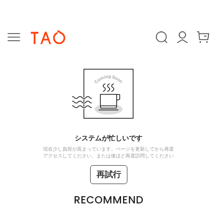
システムが忙しいです
現在少し負荷が高まっています。ページを更新してから再度
アクセスしてください、または後ほど再度訪問してください
再試行
RECOMMEND