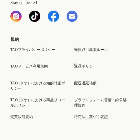
Stay connected
規約
TAOプライバシーポリシー
売買取引基本ルール
TAOサービス利用規約
返品ポリシー
TAO (タオ）における知的財産ポ
配送遅延補償
リシー
TAO (タオ）における商品リコー
プラットフォーム苦情・紛争処
ルポリシー
理規程
売買取引規約
特商法に基づく表記