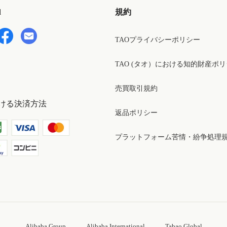
d
規約
TAOプライバシーポリシー
TAO (タオ）における知的財産ポ
売買取引規約
ける決済方法
返品ポリシー
プラットフォーム苦情・紛争処理
Alibaba Group
Alibaba International
Tabao Global