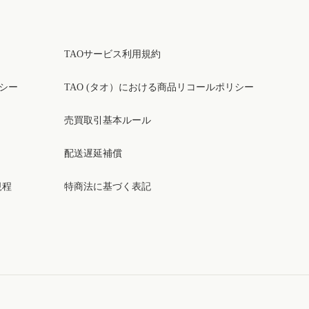
TAOサービス利用規約
リシー
TAO (タオ）における商品リコールポリシー
売買取引基本ルール
配送遅延補償
規程
特商法に基づく表記