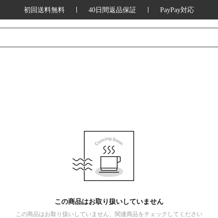
初回送料無料
40日間返品保証
PayPay対応
この商品はお取り扱いしていません
この商品はお取り扱いしていません、関連商品をチェックしてください