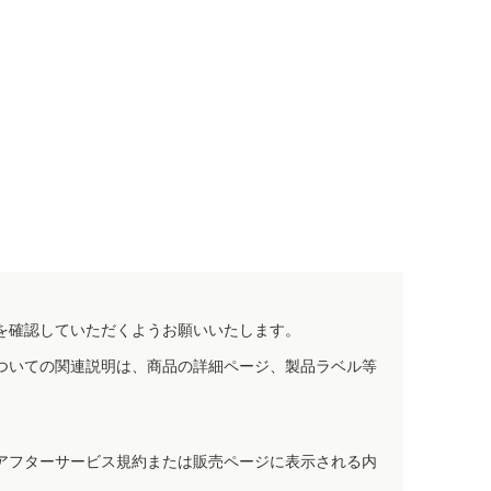
を確認していただくようお願いいたします。
ついての関連説明は、商品の詳細ページ、製品ラベル等
アフターサービス規約または販売ページに表示される内