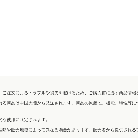
、ご注文によるトラブルや損失を避けるため、ご購入前に必ず商品情報
れる商品は中国大陸から発送されます。商品の原産地、機能、特性等に
的な使用に限定されます。
種類や販売地域によって異なる場合があります。販売者から提供される