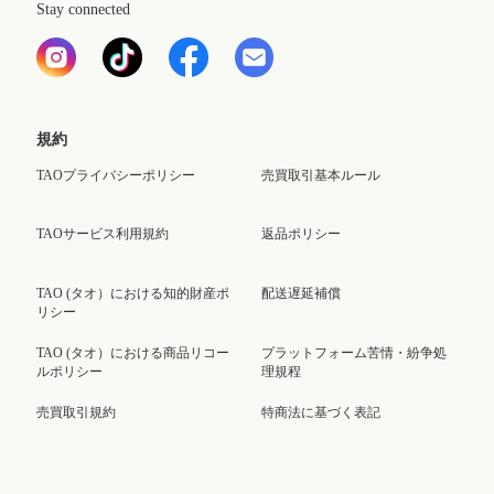
Stay connected
規約
TAOプライバシーポリシー
売買取引基本ルール
TAOサービス利用規約
返品ポリシー
TAO (タオ）における知的財産ポ
配送遅延補償
リシー
TAO (タオ）における商品リコー
プラットフォーム苦情・紛争処
ルポリシー
理規程
売買取引規約
特商法に基づく表記