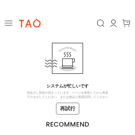
システムが忙しいです
現在少し負荷が高まっています。ページを更新してから再度
アクセスしてください、または後ほど再度訪問してください
再試行
RECOMMEND