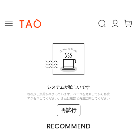
システムが忙しいです
現在少し負荷が高まっています。ページを更新してから再度
アクセスしてください、または後ほど再度訪問してください
再試行
RECOMMEND