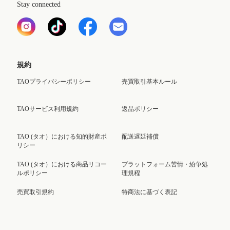
Stay connected
規約
TAOプライバシーポリシー
売買取引基本ルール
TAOサービス利用規約
返品ポリシー
TAO (タオ）における知的財産ポ
配送遅延補償
リシー
TAO (タオ）における商品リコー
プラットフォーム苦情・紛争処
ルポリシー
理規程
売買取引規約
特商法に基づく表記