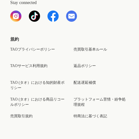
Stay connected
規約
TAOプライバシーポリシー
売買取引基本ルール
TAOサービス利用規約
返品ポリシー
TAO (タオ）における知的財産ポ
配送遅延補償
リシー
TAO (タオ）における商品リコー
プラットフォーム苦情・紛争処
ルポリシー
理規程
売買取引規約
特商法に基づく表記