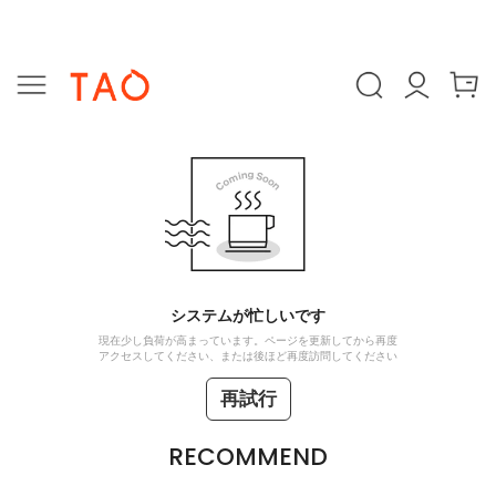
システムが忙しいです
現在少し負荷が高まっています。ページを更新してから再度
アクセスしてください、または後ほど再度訪問してください
再試行
RECOMMEND