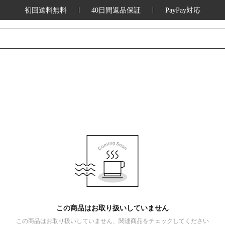
初回送料無料
40日間返品保証
PayPay対応
この商品はお取り扱いしていません
この商品はお取り扱いしていません、関連商品をチェックしてください