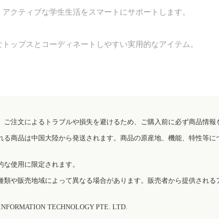
、アクティブな学生生活をスマートにサポートします。
なトップスとコーディネートしやすい実用的なアイテム。
、ご注文によるトラブルや損失を避けるため、ご購入前に必ず商品情報
れる商品は中国大陸から発送されます。商品の原産地、機能、特性等に
的な使用に限定されます。
種類や販売地域によって異なる場合があります。販売者から提供される
FORMATION TECHNOLOGY PTE. LTD.