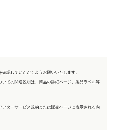
を確認していただくようお願いいたします。
ついての関連説明は、商品の詳細ページ、製品ラベル等
アフターサービス規約または販売ページに表示される内