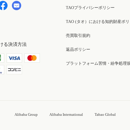
TAOプライバシーポリシー
TAO (タオ）における知的財産ポ
売買取引規約
ける決済方法
返品ポリシー
プラットフォーム苦情・紛争処理
Alibaba Group
Alibaba International
Tabao Global