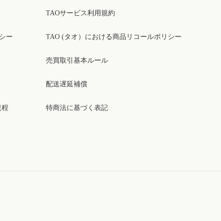
TAOサービス利用規約
リシー
TAO (タオ）における商品リコールポリシー
売買取引基本ルール
配送遅延補償
規程
特商法に基づく表記