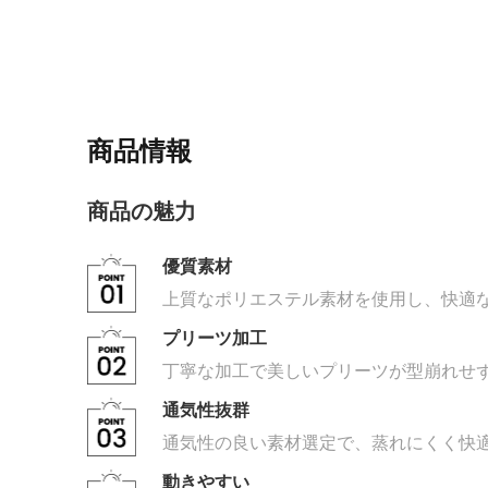
商品情報
商品の魅力
優質素材
上質なポリエステル素材を使用し、快適
プリーツ加工
丁寧な加工で美しいプリーツが型崩れせ
通気性抜群
通気性の良い素材選定で、蒸れにくく快
動きやすい