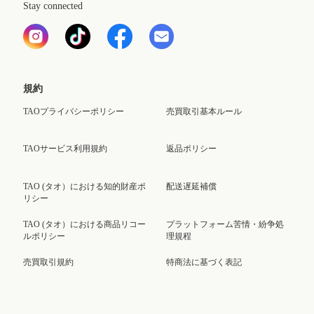
Stay connected
規約
TAOプライバシーポリシー
売買取引基本ルール
TAOサービス利用規約
返品ポリシー
TAO (タオ）における知的財産ポ
配送遅延補償
リシー
TAO (タオ）における商品リコー
プラットフォーム苦情・紛争処
ルポリシー
理規程
売買取引規約
特商法に基づく表記