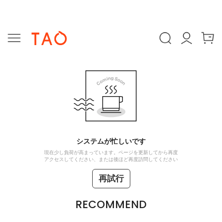
システムが忙しいです
現在少し負荷が高まっています。ページを更新してから再度
アクセスしてください、または後ほど再度訪問してください
再試行
RECOMMEND