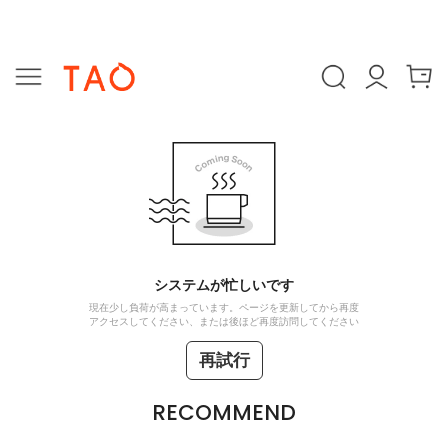
システムが忙しいです
現在少し負荷が高まっています。ページを更新してから再度
アクセスしてください、または後ほど再度訪問してください
再試行
RECOMMEND