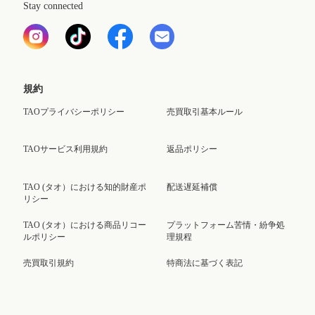
Stay connected
規約
TAOプライバシーポリシー
売買取引基本ルール
TAOサービス利用規約
返品ポリシー
TAO (タオ）における知的財産ポ
配送遅延補償
リシー
TAO (タオ）における商品リコー
プラットフォーム苦情・紛争処
ルポリシー
理規程
売買取引規約
特商法に基づく表記