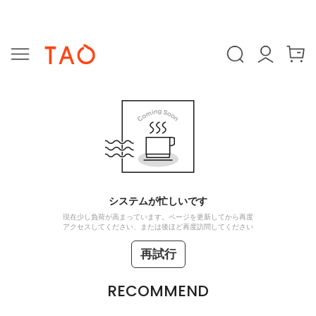
システムが忙しいです
現在少し負荷が高まっています。ページを更新してから再度
アクセスしてください、または後ほど再度訪問してください
再試行
RECOMMEND