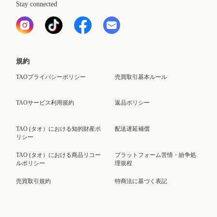
Stay connected
規約
TAOプライバシーポリシー
売買取引基本ルール
TAOサービス利用規約
返品ポリシー
TAO (タオ）における知的財産ポ
配送遅延補償
リシー
TAO (タオ）における商品リコー
プラットフォーム苦情・紛争処
ルポリシー
理規程
売買取引規約
特商法に基づく表記